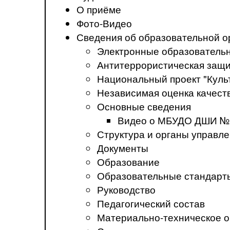
О приёме
Фото-Видео
Сведения об образовательной о
Электронные образователь
Антитеррористическая защ
Национальный проект "Куль
Независимая оценка качеств
Основные сведения
Видео о МБУДО ДШИ №
Структура и органы управл
Документы
Образование
Образовательные стандарт
Руководство
Педагогический состав
Материально-техническое о