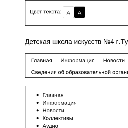
Цвет текста:
А
А
Детская школа искусств №4 г.Т
Главная
Информация
Новости
Сведения об образовательной орган
Главная
Информация
Новости
Коллективы
Аудио