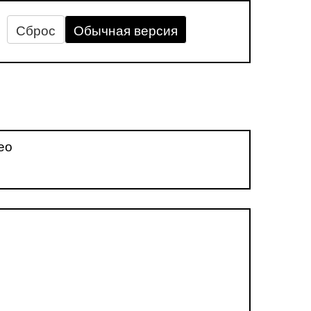
Сброс
Обычная версия
ео