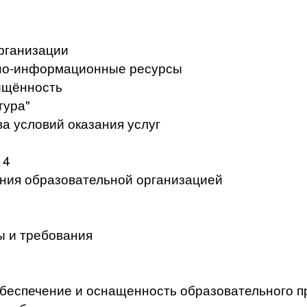
рганизации
но-информационные ресурсы
ищённость
тура"
а условий оказания услуг
 4
ения образовательной организацией
ы и требования
беспечение и оснащенность образовательного п