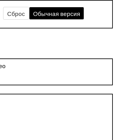
Сброс
Обычная версия
ео