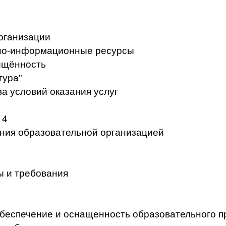
рганизации
но-информационные ресурсы
ищённость
тура"
а условий оказания услуг
 4
ения образовательной организацией
ы и требования
беспечение и оснащенность образовательного п