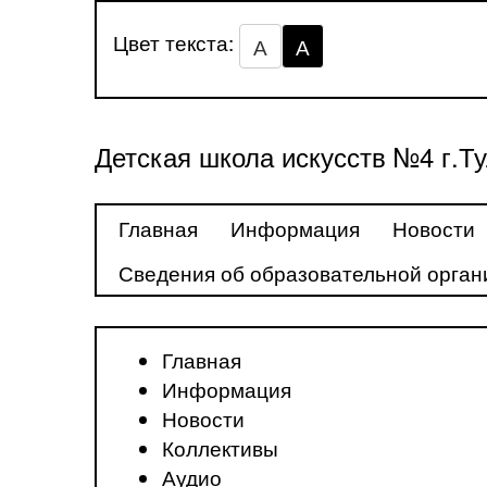
Цвет текста:
А
А
Детская школа искусств №4 г.Т
Главная
Информация
Новости
Сведения об образовательной орган
Главная
Информация
Новости
Коллективы
Аудио