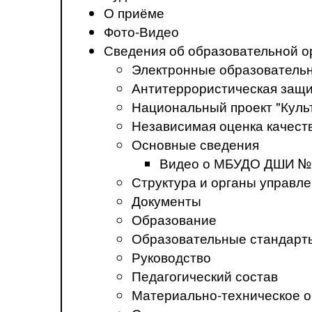
О приёме
Фото-Видео
Сведения об образовательной о
Электронные образователь
Антитеррористическая защ
Национальный проект "Куль
Независимая оценка качеств
Основные сведения
Видео о МБУДО ДШИ №
Структура и органы управл
Документы
Образование
Образовательные стандарт
Руководство
Педагогический состав
Материально-техническое о