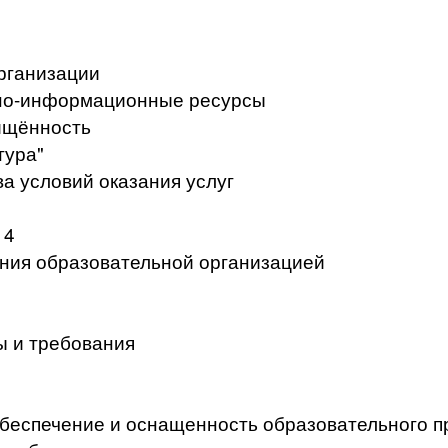
рганизации
но-информационные ресурсы
ищённость
тура"
а условий оказания услуг
 4
ения образовательной организацией
ы и требования
беспечение и оснащенность образовательного п