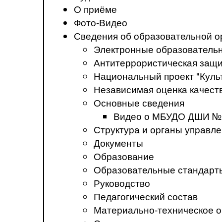
О приёме
Фото-Видео
Сведения об образовательной о
Электронные образователь
Антитеррористическая защ
Национальный проект "Куль
Независимая оценка качеств
Основные сведения
Видео о МБУДО ДШИ №
Структура и органы управл
Документы
Образование
Образовательные стандарт
Руководство
Педагогический состав
Материально-техническое о