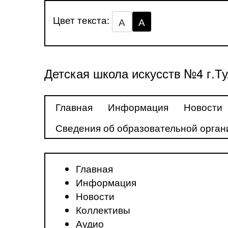
Цвет текста:
А
А
Детская школа искусств №4 г.Т
Главная
Информация
Новости
Сведения об образовательной орган
Главная
Информация
Новости
Коллективы
Аудио