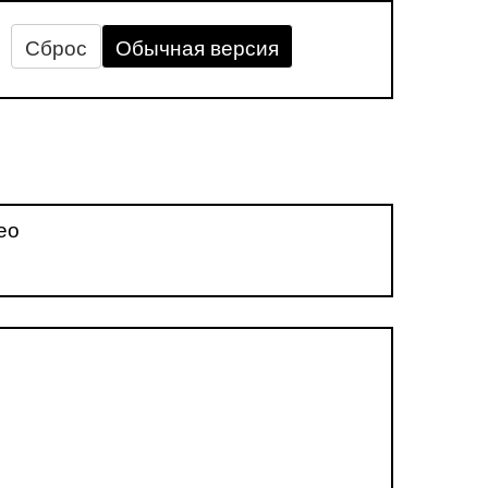
Сброс
Обычная версия
ео