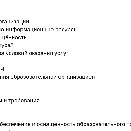
рганизации
но-информационные ресурсы
ищённость
тура"
а условий оказания услуг
 4
ения образовательной организацией
ы и требования
беспечение и оснащенность образовательного п