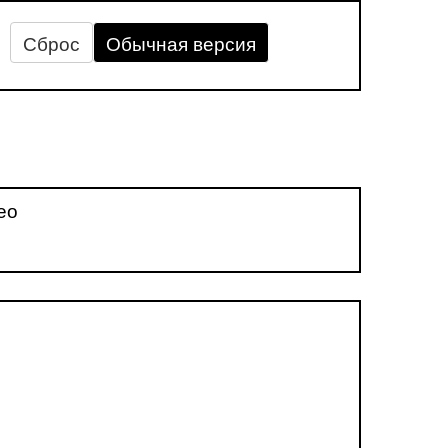
Сброс
Обычная версия
ео