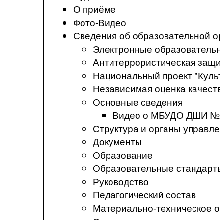
О приёме
Фото-Видео
Сведения об образовательной о
Электронные образователь
Антитеррористическая защ
Национальный проект "Куль
Независимая оценка качеств
Основные сведения
Видео о МБУДО ДШИ №
Структура и органы управл
Документы
Образование
Образовательные стандарт
Руководство
Педагогический состав
Материально-техническое о