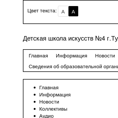
Цвет текста:
А
А
Детская школа искусств №4 г.Т
Главная
Информация
Новости
Сведения об образовательной орган
Главная
Информация
Новости
Коллективы
Аудио