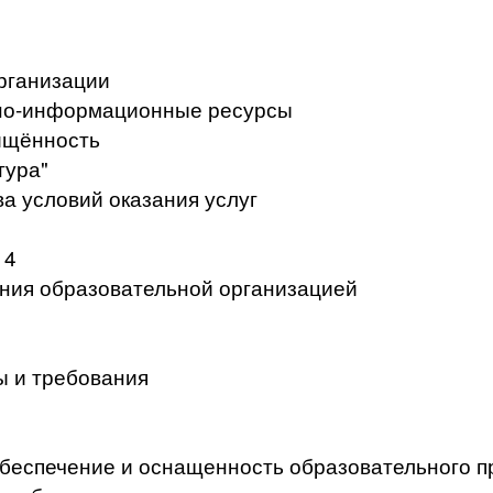
рганизации
но-информационные ресурсы
ищённость
тура"
а условий оказания услуг
 4
ения образовательной организацией
ы и требования
беспечение и оснащенность образовательного п