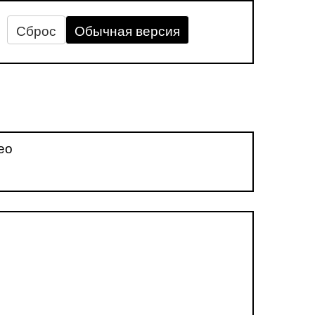
Сброс
Обычная версия
ео