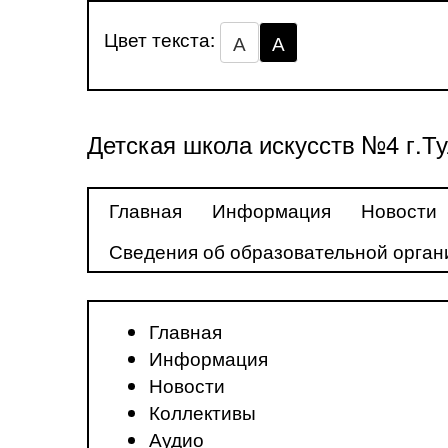
Цвет текста:
А
А
Детская школа искусств №4 г.Т
Главная
Информация
Новости
Сведения об образовательной орган
Главная
Информация
Новости
Коллективы
Аудио