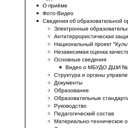
О приёме
Фото-Видео
Сведения об образовательной о
Электронные образователь
Антитеррористическая защ
Национальный проект "Куль
Независимая оценка качеств
Основные сведения
Видео о МБУДО ДШИ №
Структура и органы управл
Документы
Образование
Образовательные стандарт
Руководство
Педагогический состав
Материально-техническое о