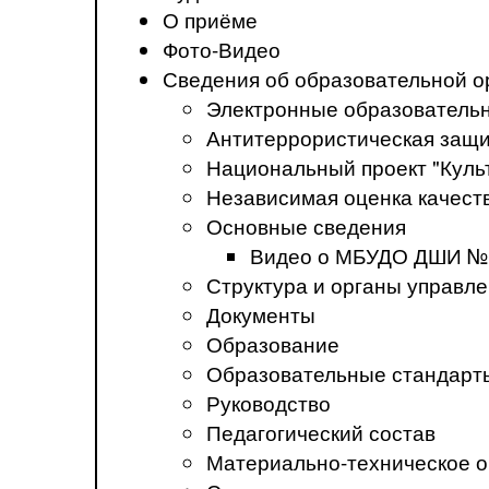
О приёме
Фото-Видео
Сведения об образовательной о
Электронные образователь
Антитеррористическая защ
Национальный проект "Куль
Независимая оценка качеств
Основные сведения
Видео о МБУДО ДШИ №
Структура и органы управл
Документы
Образование
Образовательные стандарт
Руководство
Педагогический состав
Материально-техническое о