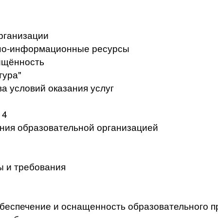
рганизации
но-информационные ресурсы
ищённость
тура"
а условий оказания услуг
 4
ения образовательной организацией
ы и требования
беспечение и оснащенность образовательного п