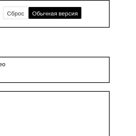
Сброс
Обычная версия
ео