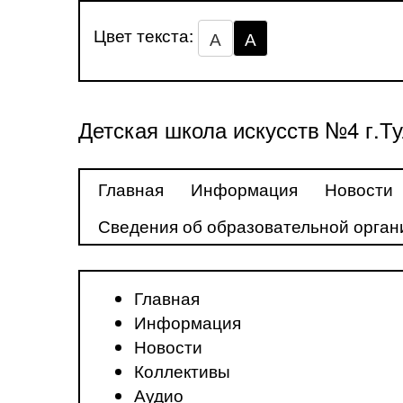
Цвет текста:
А
А
Детская школа искусств №4 г.Т
Главная
Информация
Новости
Сведения об образовательной орган
Главная
Информация
Новости
Коллективы
Аудио