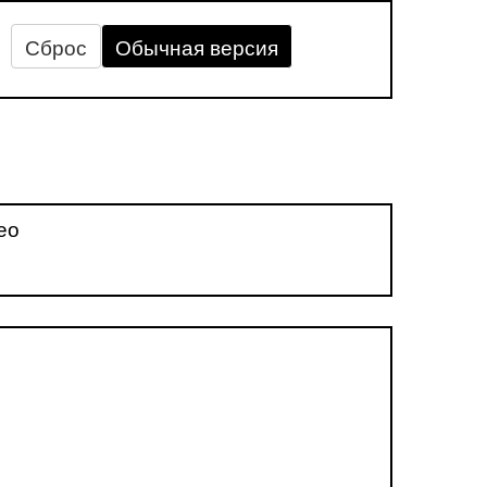
Сброс
Обычная версия
ео