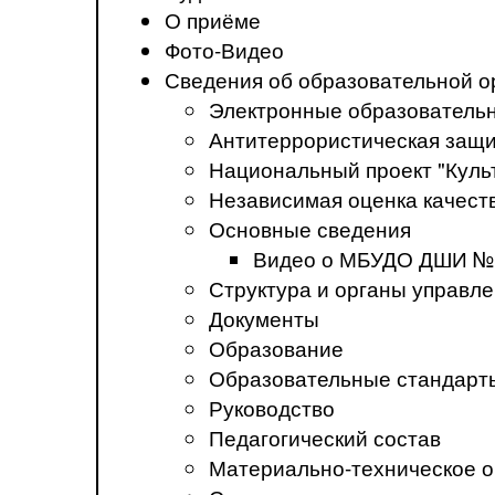
О приёме
Фото-Видео
Сведения об образовательной о
Электронные образователь
Антитеррористическая защ
Национальный проект "Куль
Независимая оценка качеств
Основные сведения
Видео о МБУДО ДШИ №
Структура и органы управл
Документы
Образование
Образовательные стандарт
Руководство
Педагогический состав
Материально-техническое о