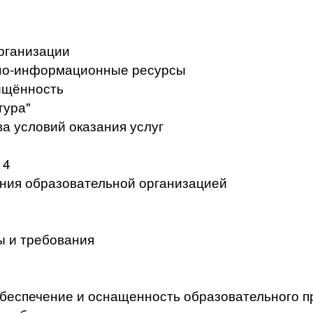
рганизации
но-информационные ресурсы
ищённость
тура"
а условий оказания услуг
 4
ения образовательной организацией
ы и требования
беспечение и оснащенность образовательного п