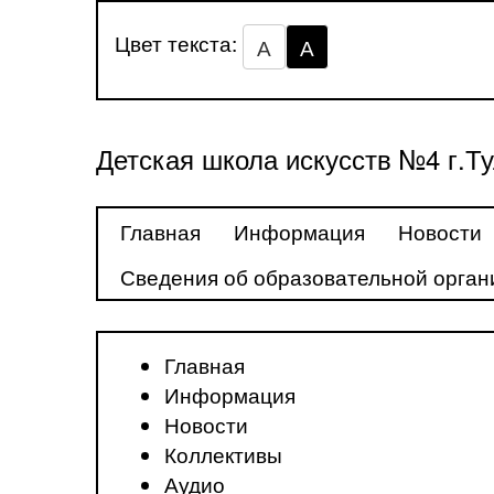
Цвет текста:
А
А
Детская школа искусств №4 г.Т
Главная
Информация
Новости
Сведения об образовательной орган
Главная
Информация
Новости
Коллективы
Аудио