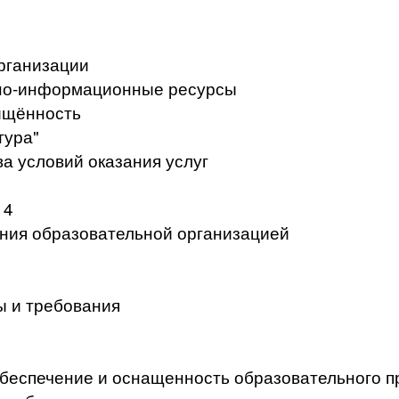
рганизации
но-информационные ресурсы
ищённость
тура"
а условий оказания услуг
 4
ения образовательной организацией
ы и требования
беспечение и оснащенность образовательного п