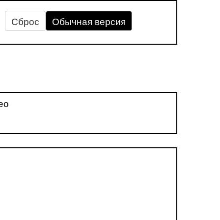
Сброс
Обычная версия
ео