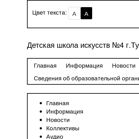
Цвет текста:
А
А
Детская школа искусств №4 г.Т
Главная
Информация
Новости
Сведения об образовательной орган
Главная
Информация
Новости
Коллективы
Аудио