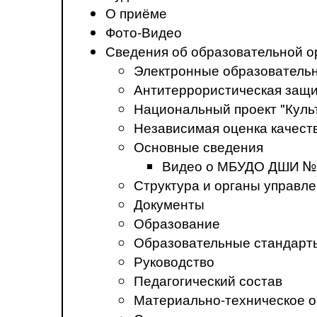
О приёме
Фото-Видео
Сведения об образовательной о
Электронные образователь
Антитеррористическая защ
Национальный проект "Куль
Независимая оценка качеств
Основные сведения
Видео о МБУДО ДШИ №
Структура и органы управл
Документы
Образование
Образовательные стандарт
Руководство
Педагогический состав
Материально-техническое о