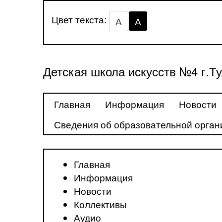
Цвет текста:
А
А
Детская школа искусств №4 г.Т
Главная
Информация
Новости
Сведения об образовательной орган
Главная
Информация
Новости
Коллективы
Аудио