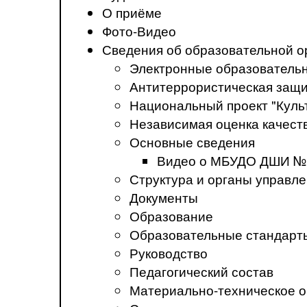
О приёме
Фото-Видео
Сведения об образовательной о
Электронные образователь
Антитеррористическая защ
Национальный проект "Куль
Независимая оценка качеств
Основные сведения
Видео о МБУДО ДШИ №
Структура и органы управл
Документы
Образование
Образовательные стандарт
Руководство
Педагогический состав
Материально-техническое о