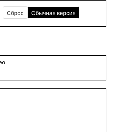
Сброс
Обычная версия
ео