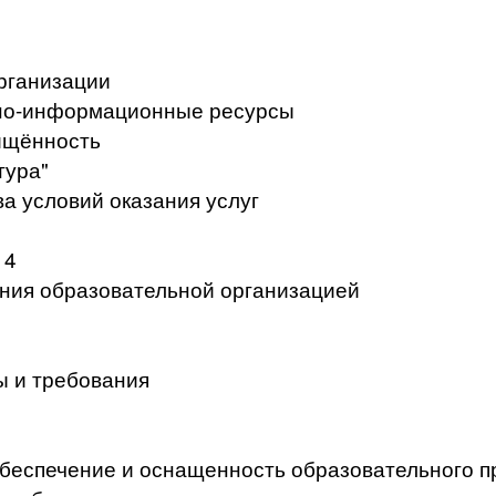
рганизации
но-информационные ресурсы
ищённость
тура"
а условий оказания услуг
 4
ения образовательной организацией
ы и требования
беспечение и оснащенность образовательного п