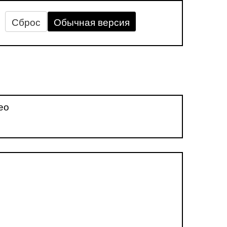
Сброс
Обычная версия
ео