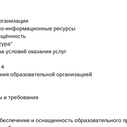
рганизации
но-информационные ресурсы
ищённость
тура"
а условий оказания услуг
 4
ения образовательной организацией
ы и требования
беспечение и оснащенность образовательного п