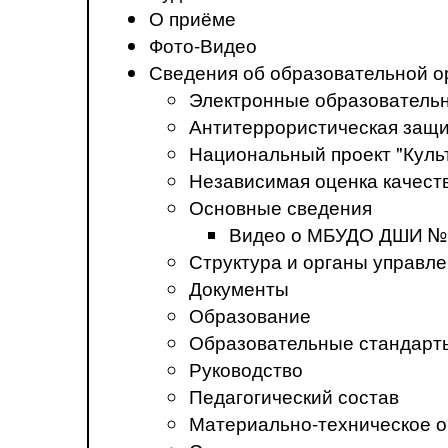
О приёме
Фото-Видео
Сведения об образовательной о
Электронные образователь
Антитеррористическая защ
Национальный проект "Куль
Независимая оценка качеств
Основные сведения
Видео о МБУДО ДШИ №
Структура и органы управл
Документы
Образование
Образовательные стандарт
Руководство
Педагогический состав
Материально-техническое о