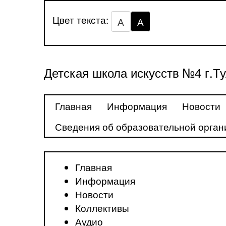
Цвет текста:
А
А
Детская школа искусств №4 г.Т
Главная
Информация
Новости
Сведения об образовательной орган
Главная
Информация
Новости
Коллективы
Аудио