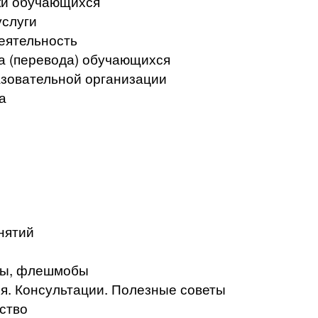
ки обучающихся
услуги
еятельность
а (перевода) обучающихся
азовательной организации
а
нятий
кты, флешмобы
. Консультации. Полезные советы
ство