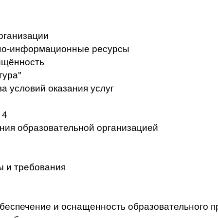
рганизации
но-информационные ресурсы
ищённость
тура"
а условий оказания услуг
 4
ения образовательной организацией
ы и требования
беспечение и оснащенность образовательного п