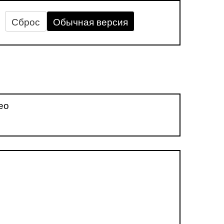
Сброс
Обычная версия
ео