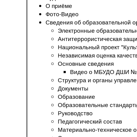
О приёме
Фото-Видео
Сведения об образовательной о
Электронные образователь
Антитеррористическая защ
Национальный проект "Куль
Независимая оценка качеств
Основные сведения
Видео о МБУДО ДШИ №
Структура и органы управл
Документы
Образование
Образовательные стандарт
Руководство
Педагогический состав
Материально-техническое о