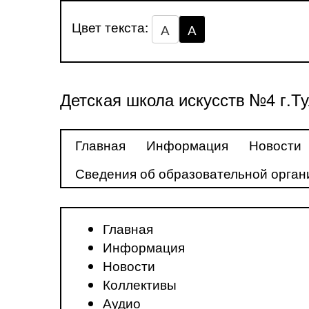
Цвет текста:
А
А
Детская школа искусств №4 г.Т
Главная
Информация
Новости
Сведения об образовательной орган
Главная
Информация
Новости
Коллективы
Аудио