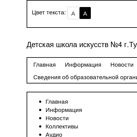
Цвет текста:
А
А
Детская школа искусств №4 г.Т
Главная
Информация
Новости
Сведения об образовательной орган
Главная
Информация
Новости
Коллективы
Аудио