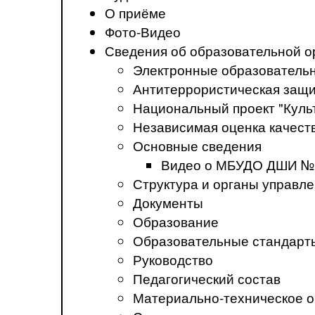
О приёме
Фото-Видео
Сведения об образовательной о
Электронные образователь
Антитеррористическая защ
Национальный проект "Куль
Независимая оценка качеств
Основные сведения
Видео о МБУДО ДШИ №
Структура и органы управл
Документы
Образование
Образовательные стандарт
Руководство
Педагогический состав
Материально-техническое о