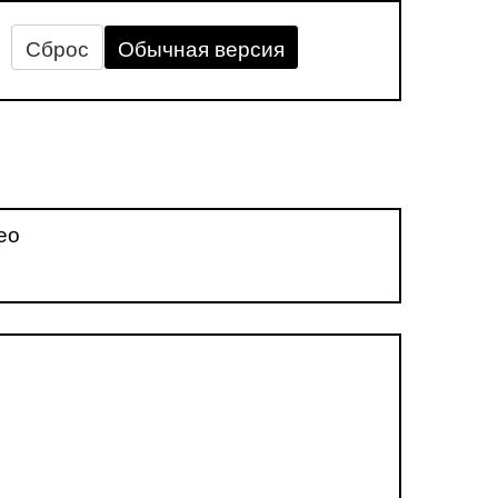
Сброс
Обычная версия
ео