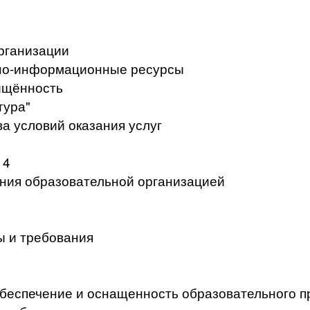
рганизации
но-информационные ресурсы
ищённость
тура"
а условий оказания услуг
 4
ения образовательной организацией
ы и требования
беспечение и оснащенность образовательного п