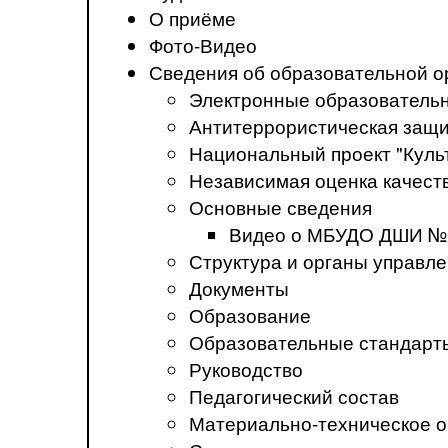
О приёме
Фото-Видео
Сведения об образовательной о
Электронные образователь
Антитеррористическая защ
Национальный проект "Куль
Независимая оценка качеств
Основные сведения
Видео о МБУДО ДШИ №
Структура и органы управл
Документы
Образование
Образовательные стандарт
Руководство
Педагогический состав
Материально-техническое о