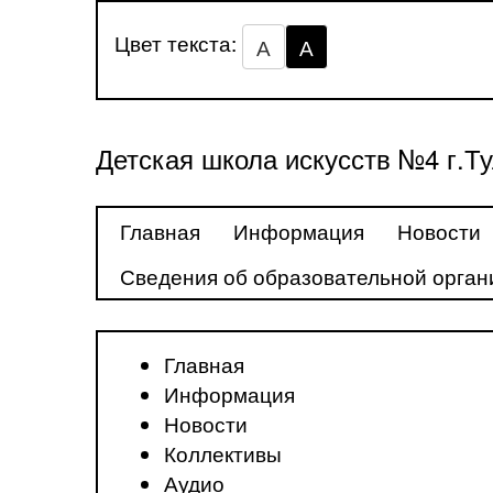
Цвет текста:
А
А
Детская школа искусств №4 г.Т
Главная
Информация
Новости
Сведения об образовательной орган
Главная
Информация
Новости
Коллективы
Аудио