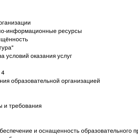
рганизации
но-информационные ресурсы
ищённость
тура"
а условий оказания услуг
 4
ения образовательной организацией
ы и требования
беспечение и оснащенность образовательного п