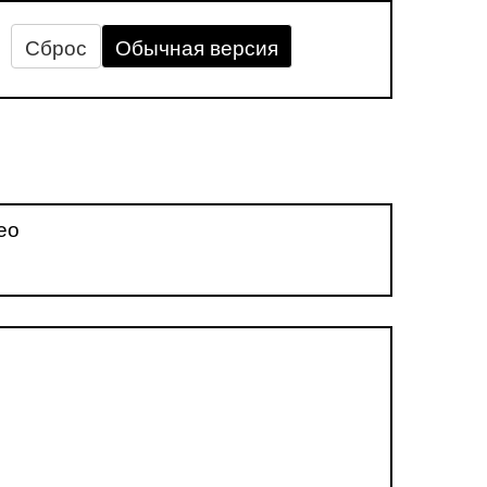
Сброс
Обычная версия
ео