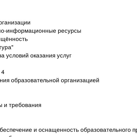
рганизации
но-информационные ресурсы
ищённость
тура"
а условий оказания услуг
 4
ения образовательной организацией
ы и требования
беспечение и оснащенность образовательного п