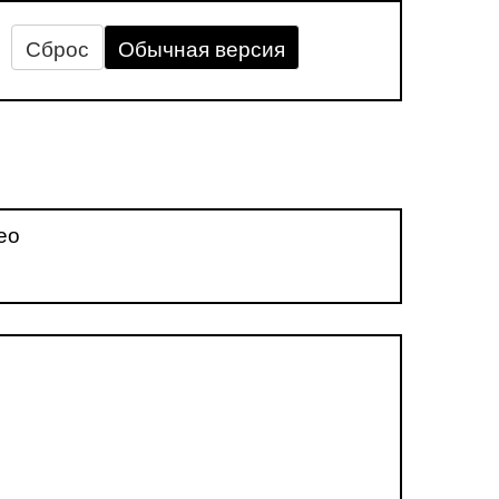
Сброс
Обычная версия
ео