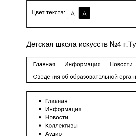
Цвет текста:
А
А
Детская школа искусств №4 г.Т
Главная
Информация
Новости
Сведения об образовательной орган
Главная
Информация
Новости
Коллективы
Аудио