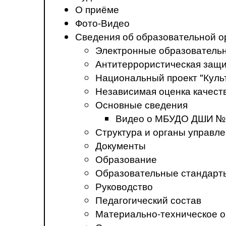
О приёме
Фото-Видео
Сведения об образовательной о
Электронные образователь
Антитеррористическая защ
Национальный проект "Куль
Независимая оценка качеств
Основные сведения
Видео о МБУДО ДШИ №
Структура и органы управл
Документы
Образование
Образовательные стандарт
Руководство
Педагогический состав
Материально-техническое о