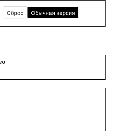
Сброс
Обычная версия
ео