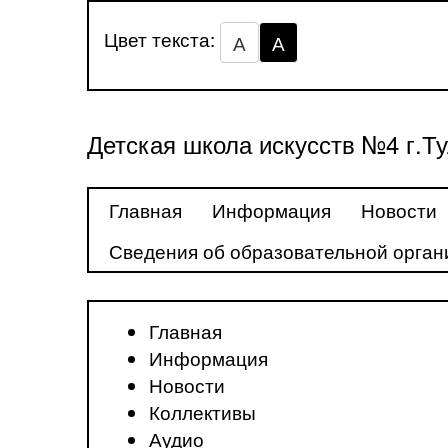
Цвет текста:
А
А
Детская школа искусств №4 г.Т
Главная
Информация
Новости
Сведения об образовательной орган
Главная
Информация
Новости
Коллективы
Аудио