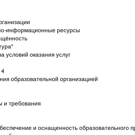
рганизации
но-информационные ресурсы
ищённость
тура"
а условий оказания услуг
 4
ения образовательной организацией
ы и требования
беспечение и оснащенность образовательного п