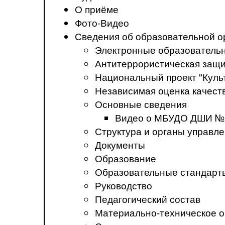
О приёме
Фото-Видео
Сведения об образовательной о
Электронные образователь
Антитеррористическая защ
Национальный проект "Куль
Независимая оценка качеств
Основные сведения
Видео о МБУДО ДШИ №
Структура и органы управл
Документы
Образование
Образовательные стандарт
Руководство
Педагогический состав
Материально-техническое о