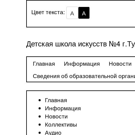
Цвет текста:
А
А
Детская школа искусств №4 г.Т
Главная
Информация
Новости
Сведения об образовательной орган
Главная
Информация
Новости
Коллективы
Аудио