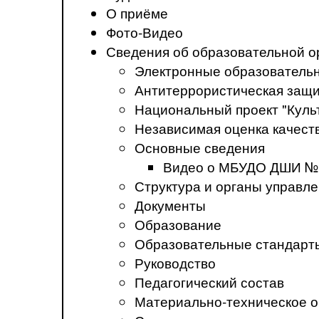
О приёме
Фото-Видео
Сведения об образовательной о
Электронные образователь
Антитеррористическая защ
Национальный проект "Куль
Независимая оценка качеств
Основные сведения
Видео о МБУДО ДШИ №
Структура и органы управл
Документы
Образование
Образовательные стандарт
Руководство
Педагогический состав
Материально-техническое о