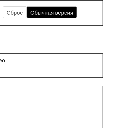
Сброс
Обычная версия
ео