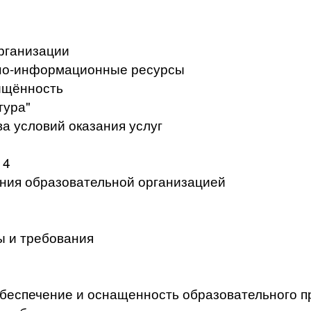
рганизации
но-информационные ресурсы
ищённость
тура"
а условий оказания услуг
 4
ения образовательной организацией
ы и требования
беспечение и оснащенность образовательного п