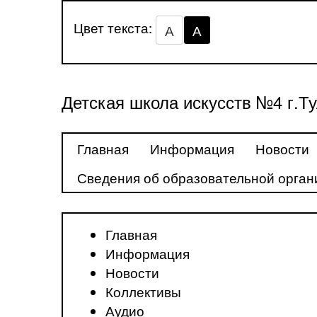
Цвет текста:
А
А
Детская школа искусств №4 г.Т
Главная
Информация
Новости
Сведения об образовательной орган
Главная
Информация
Новости
Коллективы
Аудио