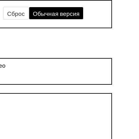
Сброс
Обычная версия
ео