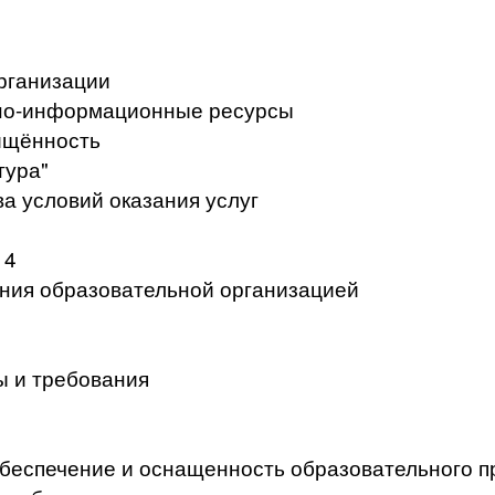
рганизации
но-информационные ресурсы
ищённость
тура"
а условий оказания услуг
 4
ения образовательной организацией
ы и требования
беспечение и оснащенность образовательного п