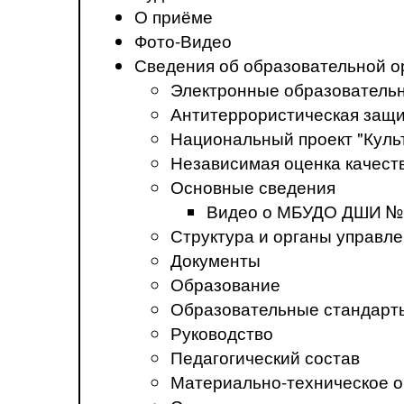
О приёме
Фото-Видео
Сведения об образовательной о
Электронные образователь
Антитеррористическая защ
Национальный проект "Куль
Независимая оценка качеств
Основные сведения
Видео о МБУДО ДШИ №
Структура и органы управл
Документы
Образование
Образовательные стандарт
Руководство
Педагогический состав
Материально-техническое о