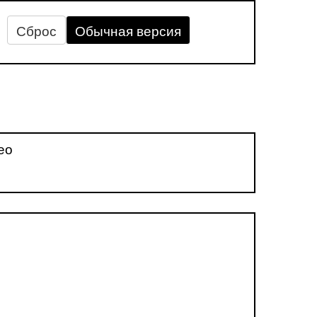
Сброс
Обычная версия
ео