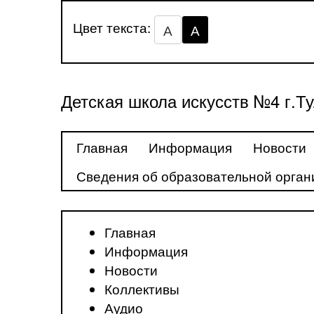
Цвет текста:
А
А
Детская школа искусств №4 г.Т
Главная
Информация
Новости
Сведения об образовательной орган
Главная
Информация
Новости
Коллективы
Аудио