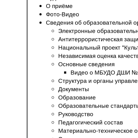
О приёме
Фото-Видео
Сведения об образовательной о
Электронные образователь
Антитеррористическая защ
Национальный проект "Куль
Независимая оценка качеств
Основные сведения
Видео о МБУДО ДШИ №
Структура и органы управл
Документы
Образование
Образовательные стандарт
Руководство
Педагогический состав
Материально-техническое о