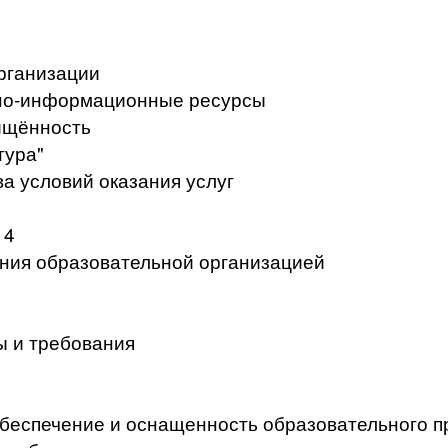
рганизации
но-информационные ресурсы
ищённость
тура"
а условий оказания услуг
 4
ения образовательной организацией
ы и требования
беспечение и оснащенность образовательного п