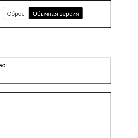
Сброс
Обычная версия
ео