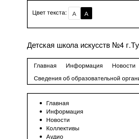
Цвет текста:
А
А
Детская школа искусств №4 г.Т
Главная
Информация
Новости
Сведения об образовательной орган
Главная
Информация
Новости
Коллективы
Аудио