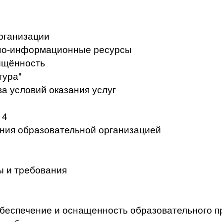
рганизации
но-информационные ресурсы
ищённость
тура"
а условий оказания услуг
 4
ения образовательной организацией
ы и требования
беспечение и оснащенность образовательного п