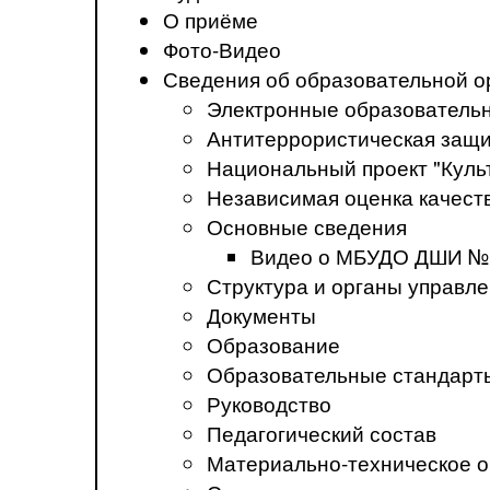
О приёме
Фото-Видео
Сведения об образовательной о
Электронные образователь
Антитеррористическая защ
Национальный проект "Куль
Независимая оценка качеств
Основные сведения
Видео о МБУДО ДШИ №
Структура и органы управл
Документы
Образование
Образовательные стандарт
Руководство
Педагогический состав
Материально-техническое о