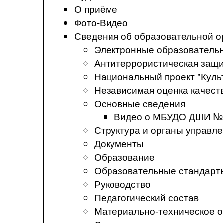
О приёме
Фото-Видео
Сведения об образовательной о
Электронные образователь
Антитеррористическая защ
Национальный проект "Куль
Независимая оценка качеств
Основные сведения
Видео о МБУДО ДШИ №
Структура и органы управл
Документы
Образование
Образовательные стандарт
Руководство
Педагогический состав
Материально-техническое о