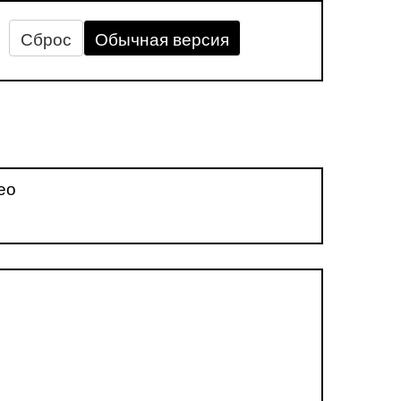
Сброс
Обычная версия
ео