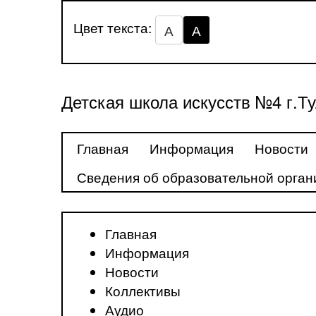
Цвет текста:
А
А
Детская школа искусств №4 г.Т
Главная
Информация
Новости
Сведения об образовательной орган
Главная
Информация
Новости
Коллективы
Аудио