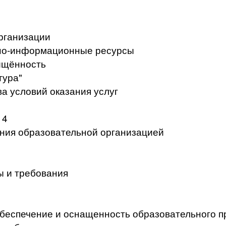
рганизации
но-информационные ресурсы
ищённость
тура"
а условий оказания услуг
 4
ения образовательной организацией
ы и требования
беспечение и оснащенность образовательного п