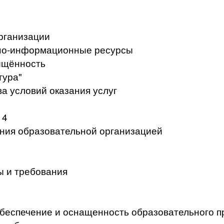
рганизации
но-информационные ресурсы
ищённость
тура"
а условий оказания услуг
 4
ения образовательной организацией
ы и требования
беспечение и оснащенность образовательного п