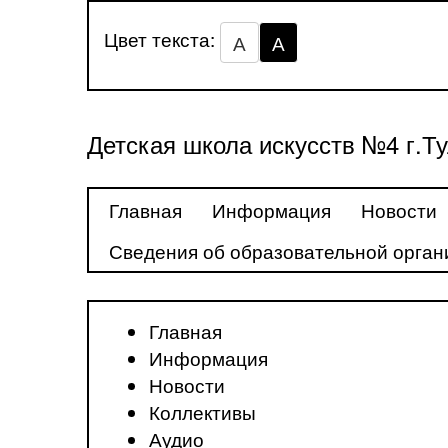
Цвет текста:
А
А
Детская школа искусств №4 г.Т
Главная
Информация
Новости
Сведения об образовательной орган
Главная
Информация
Новости
Коллективы
Аудио