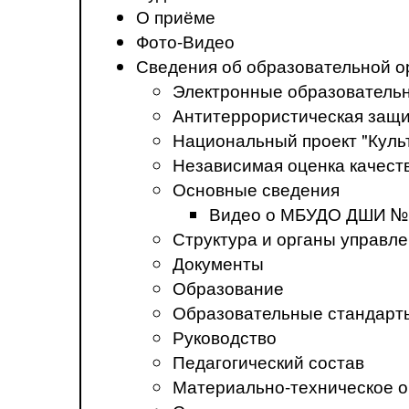
О приёме
Фото-Видео
Сведения об образовательной о
Электронные образователь
Антитеррористическая защ
Национальный проект "Куль
Независимая оценка качеств
Основные сведения
Видео о МБУДО ДШИ №
Структура и органы управл
Документы
Образование
Образовательные стандарт
Руководство
Педагогический состав
Материально-техническое о