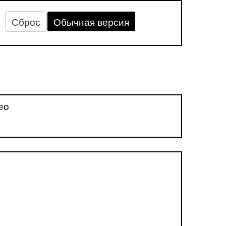
Сброс
Обычная версия
ео