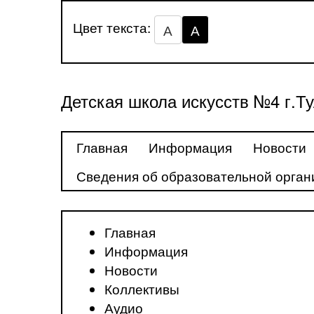
Цвет текста:
А
А
Детская школа искусств №4 г.Т
Главная
Информация
Новости
Сведения об образовательной орган
Главная
Информация
Новости
Коллективы
Аудио