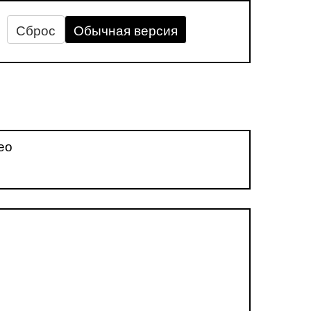
Сброс
Обычная версия
ео