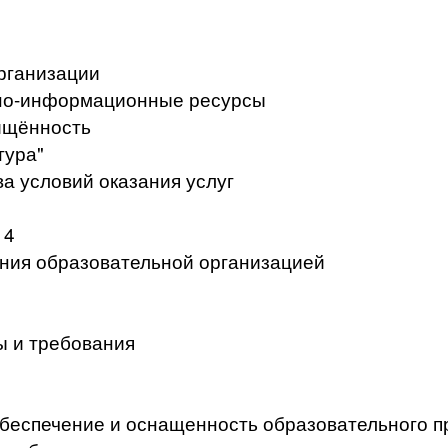
рганизации
но-информационные ресурсы
ищённость
тура"
а условий оказания услуг
 4
ения образовательной организацией
ы и требования
беспечение и оснащенность образовательного п