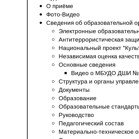
О приёме
Фото-Видео
Сведения об образовательной о
Электронные образователь
Антитеррористическая защ
Национальный проект "Куль
Независимая оценка качеств
Основные сведения
Видео о МБУДО ДШИ №
Структура и органы управл
Документы
Образование
Образовательные стандарт
Руководство
Педагогический состав
Материально-техническое о