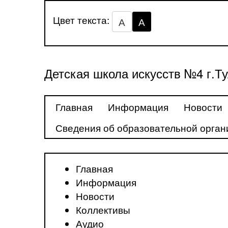
Цвет текста:
А
А
Детская школа искусств №4 г.Т
Главная
Информация
Новости
Сведения об образовательной орган
Главная
Информация
Новости
Коллективы
Аудио