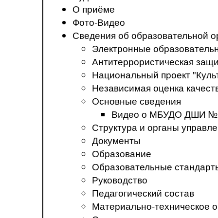
О приёме
Фото-Видео
Сведения об образовательной о
Электронные образователь
Антитеррористическая защ
Национальный проект "Куль
Независимая оценка качеств
Основные сведения
Видео о МБУДО ДШИ №
Структура и органы управл
Документы
Образование
Образовательные стандарт
Руководство
Педагогический состав
Материально-техническое о