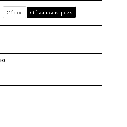
Сброс
Обычная версия
ео