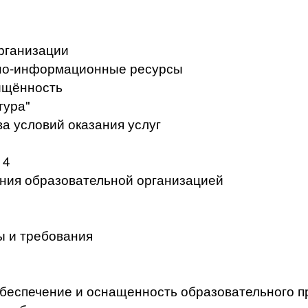
рганизации
но-информационные ресурсы
ищённость
тура"
а условий оказания услуг
 4
ения образовательной организацией
ы и требования
беспечение и оснащенность образовательного п