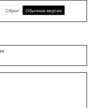
Сброс
Обычная версия
ео