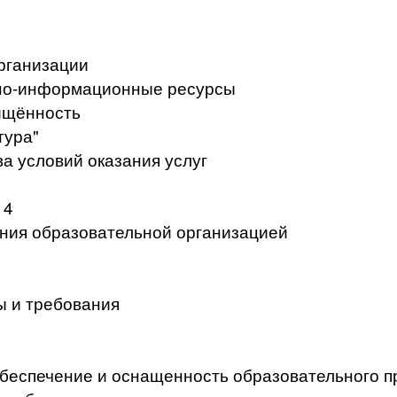
рганизации
но-информационные ресурсы
ищённость
тура"
а условий оказания услуг
 4
ения образовательной организацией
ы и требования
беспечение и оснащенность образовательного п