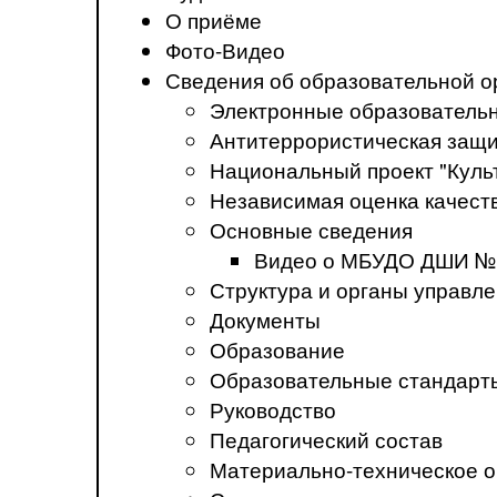
О приёме
Фото-Видео
Сведения об образовательной о
Электронные образователь
Антитеррористическая защ
Национальный проект "Куль
Независимая оценка качеств
Основные сведения
Видео о МБУДО ДШИ №
Структура и органы управл
Документы
Образование
Образовательные стандарт
Руководство
Педагогический состав
Материально-техническое о