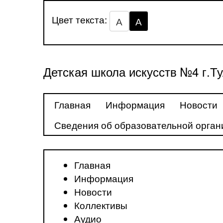
Цвет текста:
А
А
Детская школа искусств №4 г.Т
Главная
Информация
Новости
Сведения об образовательной орган
Главная
Информация
Новости
Коллективы
Аудио