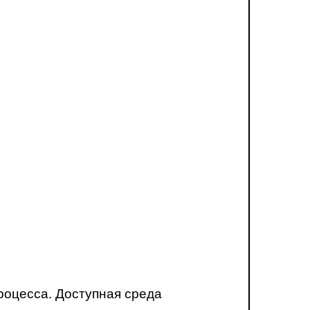
роцесса. Доступная среда