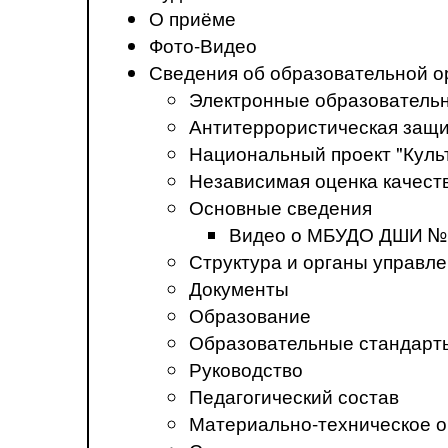
О приёме
Фото-Видео
Сведения об образовательной о
Электронные образователь
Антитеррористическая защ
Национальный проект "Куль
Независимая оценка качеств
Основные сведения
Видео о МБУДО ДШИ №
Структура и органы управл
Документы
Образование
Образовательные стандарт
Руководство
Педагогический состав
Материально-техническое о