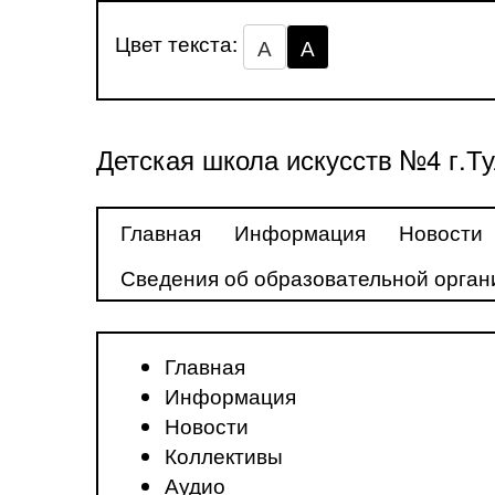
Цвет текста:
А
А
Детская школа искусств №4 г.Т
Главная
Информация
Новости
Сведения об образовательной орган
Главная
Информация
Новости
Коллективы
Аудио