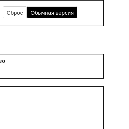
Сброс
Обычная версия
ео