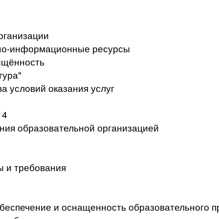
рганизации
но-информационные ресурсы
ищённость
тура"
а условий оказания услуг
 4
ения образовательной организацией
ы и требования
беспечение и оснащенность образовательного п