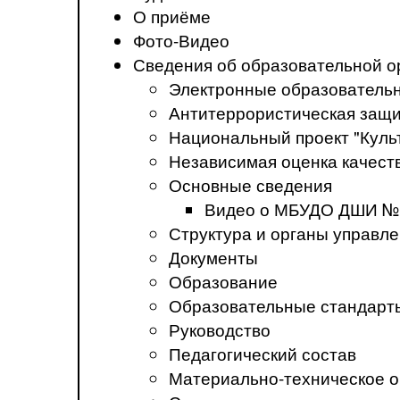
О приёме
Фото-Видео
Сведения об образовательной о
Электронные образователь
Антитеррористическая защ
Национальный проект "Куль
Независимая оценка качеств
Основные сведения
Видео о МБУДО ДШИ №
Структура и органы управл
Документы
Образование
Образовательные стандарт
Руководство
Педагогический состав
Материально-техническое о