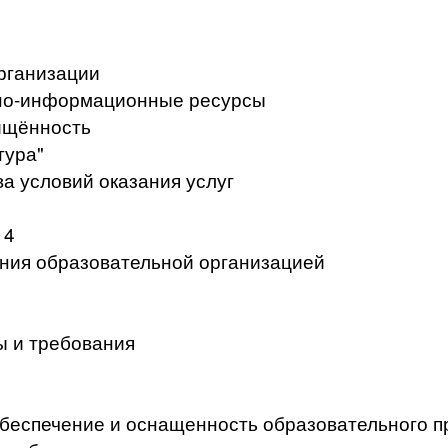
рганизации
но-информационные ресурсы
ищённость
тура"
а условий оказания услуг
 4
ения образовательной организацией
ы и требования
беспечение и оснащенность образовательного п