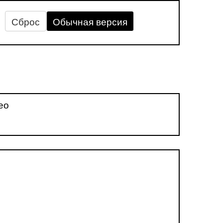
Сброс
Обычная версия
ео