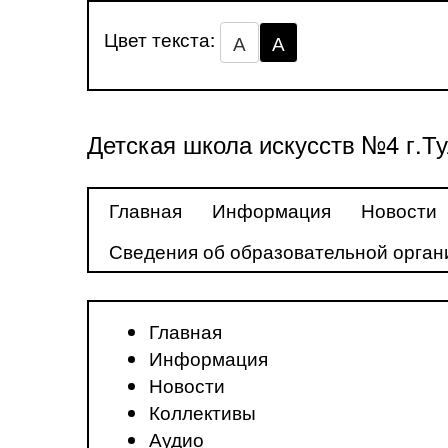
Цвет текста:
А
А
Детская школа искусств №4 г.Т
Главная
Информация
Новости
Сведения об образовательной орган
Главная
Информация
Новости
Коллективы
Аудио