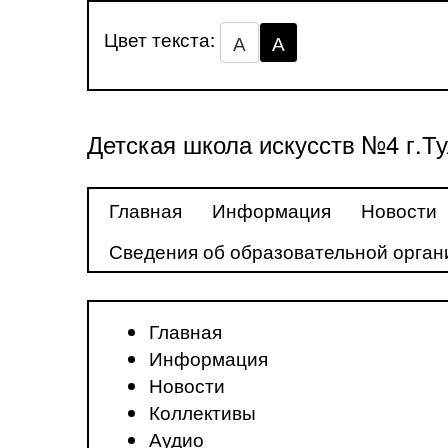
Цвет текста:
А
А
Детская школа искусств №4 г.Т
Главная
Информация
Новости
Сведения об образовательной орган
Главная
Информация
Новости
Коллективы
Аудио