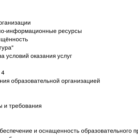
рганизации
но-информационные ресурсы
ищённость
тура"
а условий оказания услуг
 4
ения образовательной организацией
ы и требования
беспечение и оснащенность образовательного п