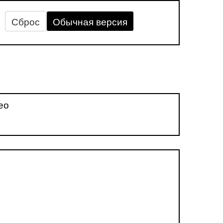
Сброс
Обычная версия
ео