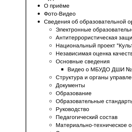
О приёме
Фото-Видео
Сведения об образовательной о
Электронные образователь
Антитеррористическая защ
Национальный проект "Куль
Независимая оценка качеств
Основные сведения
Видео о МБУДО ДШИ №
Структура и органы управл
Документы
Образование
Образовательные стандарт
Руководство
Педагогический состав
Материально-техническое о