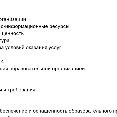
рганизации
но-информационные ресурсы
ищённость
тура"
а условий оказания услуг
 4
ения образовательной организацией
ы и требования
беспечение и оснащенность образовательного п