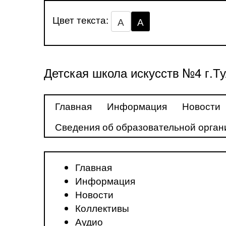
Цвет текста:
А
А
Детская школа искусств №4 г.Т
Главная
Информация
Новости
Сведения об образовательной орган
Главная
Информация
Новости
Коллективы
Аудио