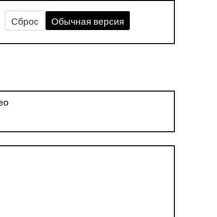
Сброс
Обычная версия
ео