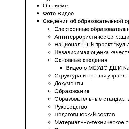
О приёме
Фото-Видео
Сведения об образовательной о
Электронные образователь
Антитеррористическая защ
Национальный проект "Куль
Независимая оценка качеств
Основные сведения
Видео о МБУДО ДШИ №
Структура и органы управл
Документы
Образование
Образовательные стандарт
Руководство
Педагогический состав
Материально-техническое о