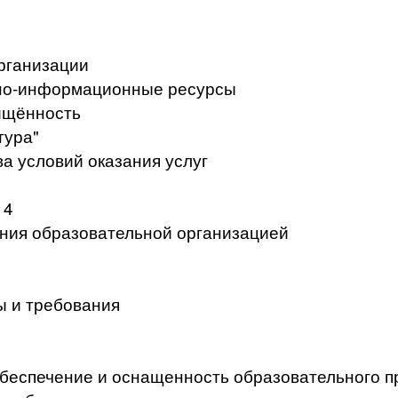
рганизации
но-информационные ресурсы
ищённость
тура"
а условий оказания услуг
 4
ения образовательной организацией
ы и требования
беспечение и оснащенность образовательного п