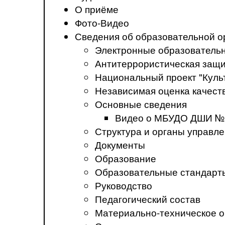
О приёме
Фото-Видео
Сведения об образовательной о
Электронные образователь
Антитеррористическая защ
Национальный проект "Куль
Независимая оценка качеств
Основные сведения
Видео о МБУДО ДШИ №
Структура и органы управл
Документы
Образование
Образовательные стандарт
Руководство
Педагогический состав
Материально-техническое о