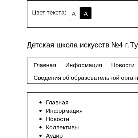
Цвет текста:
А
А
Детская школа искусств №4 г.Т
Главная
Информация
Новости
Сведения об образовательной орган
Главная
Информация
Новости
Коллективы
Аудио