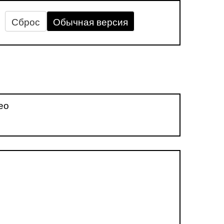
Сброс
Обычная версия
ео