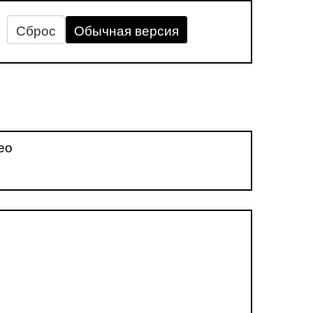
Сброс
Обычная версия
ео