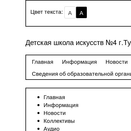
Цвет текста:
А
А
Детская школа искусств №4 г.Т
Главная
Информация
Новости
Сведения об образовательной орган
Главная
Информация
Новости
Коллективы
Аудио