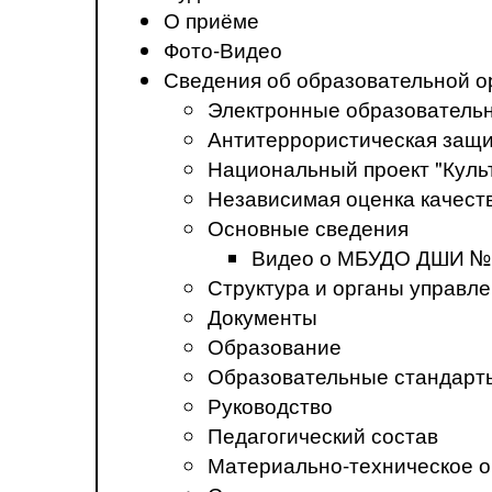
О приёме
Фото-Видео
Сведения об образовательной о
Электронные образователь
Антитеррористическая защ
Национальный проект "Куль
Независимая оценка качеств
Основные сведения
Видео о МБУДО ДШИ №
Структура и органы управл
Документы
Образование
Образовательные стандарт
Руководство
Педагогический состав
Материально-техническое о