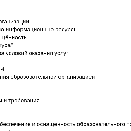
рганизации
но-информационные ресурсы
ищённость
тура"
а условий оказания услуг
 4
ения образовательной организацией
ы и требования
беспечение и оснащенность образовательного п