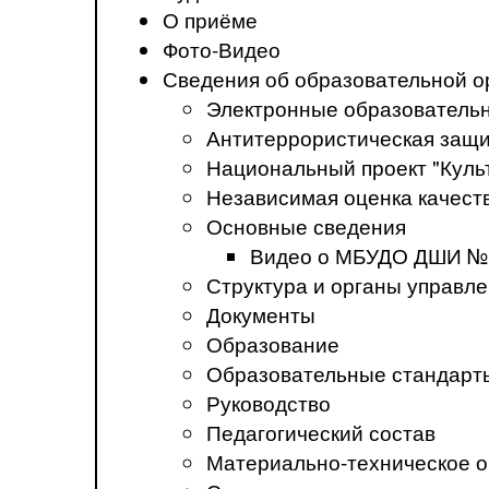
О приёме
Фото-Видео
Сведения об образовательной о
Электронные образователь
Антитеррористическая защ
Национальный проект "Куль
Независимая оценка качеств
Основные сведения
Видео о МБУДО ДШИ №
Структура и органы управл
Документы
Образование
Образовательные стандарт
Руководство
Педагогический состав
Материально-техническое о