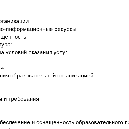
рганизации
но-информационные ресурсы
ищённость
тура"
а условий оказания услуг
 4
ения образовательной организацией
ы и требования
беспечение и оснащенность образовательного п