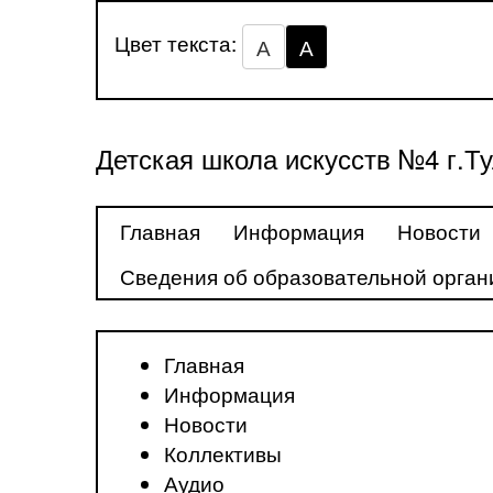
Цвет текста:
А
А
Детская школа искусств №4 г.Т
Главная
Информация
Новости
Сведения об образовательной орган
Главная
Информация
Новости
Коллективы
Аудио