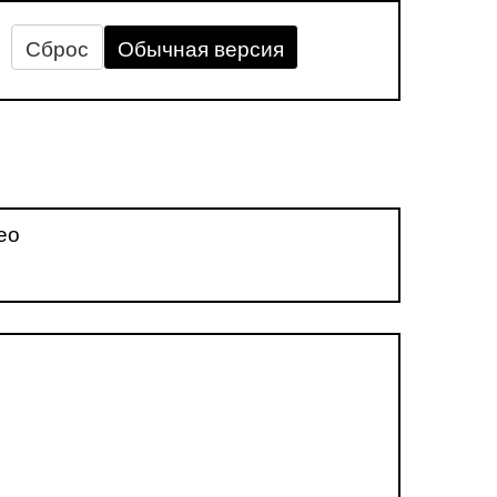
Сброс
Обычная версия
ео