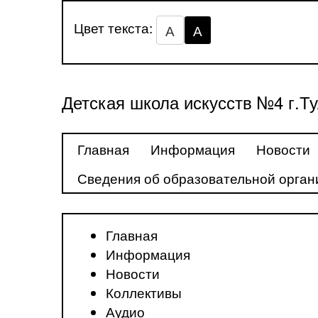
Цвет текста:
А
А
Детская школа искусств №4 г.Т
Главная
Информация
Новости
Сведения об образовательной орган
Главная
Информация
Новости
Коллективы
Аудио