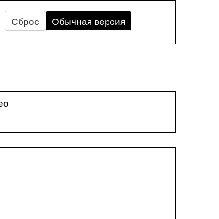
Сброс
Обычная версия
ео