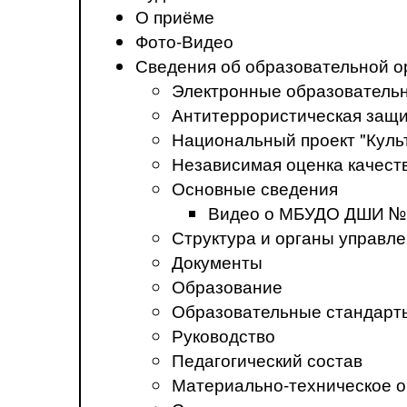
О приёме
Фото-Видео
Сведения об образовательной о
Электронные образователь
Антитеррористическая защ
Национальный проект "Куль
Независимая оценка качеств
Основные сведения
Видео о МБУДО ДШИ №
Структура и органы управл
Документы
Образование
Образовательные стандарт
Руководство
Педагогический состав
Материально-техническое о