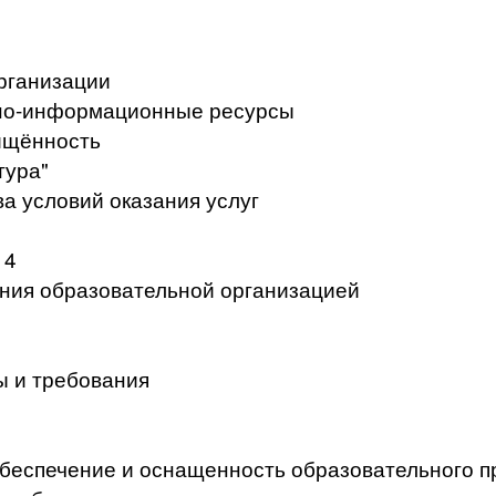
рганизации
но-информационные ресурсы
ищённость
тура"
а условий оказания услуг
 4
ения образовательной организацией
ы и требования
беспечение и оснащенность образовательного п