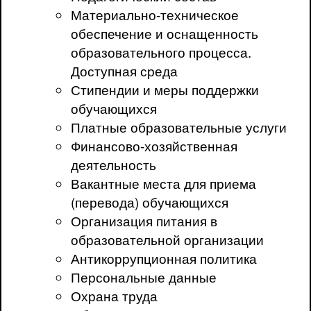
Материально-техническое
обеспечение и оснащенность
образовательного процесса.
Доступная среда
Стипендии и меры поддержки
обучающихся
Платные образовательные услуги
Финансово-хозяйственная
деятельность
Вакантные места для приема
(перевода) обучающихся
Организация питания в
образовательной организации
Антикоррупционная политика
Персональные данные
Охрана труда