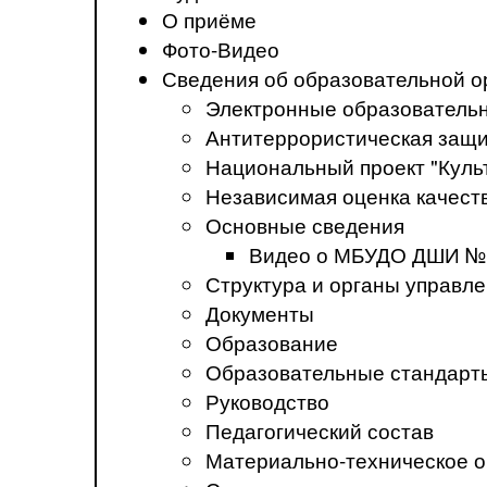
О приёме
Фото-Видео
Сведения об образовательной о
Электронные образователь
Антитеррористическая защ
Национальный проект "Куль
Независимая оценка качеств
Основные сведения
Видео о МБУДО ДШИ №
Структура и органы управл
Документы
Образование
Образовательные стандарт
Руководство
Педагогический состав
Материально-техническое о