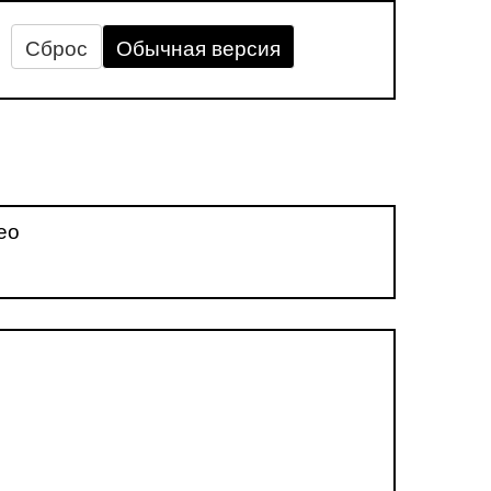
Сброс
Обычная версия
ео