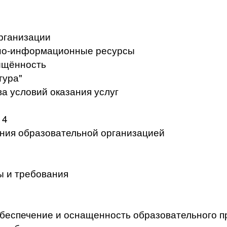
рганизации
но-информационные ресурсы
ищённость
тура"
а условий оказания услуг
 4
ения образовательной организацией
ы и требования
беспечение и оснащенность образовательного п