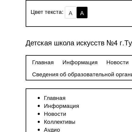
Цвет текста:
А
А
Детская школа искусств №4 г.Т
Главная
Информация
Новости
Сведения об образовательной орган
Главная
Информация
Новости
Коллективы
Аудио