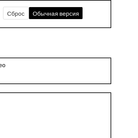
Сброс
Обычная версия
ео