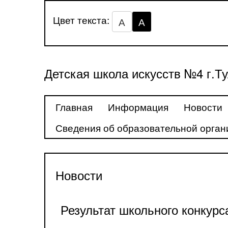
Цвет текста:
А
А
Детская школа искусств №4 г.Т
Главная
Информация
Новости
Сведения об образовательной орган
Новости
Результат школьного конкур