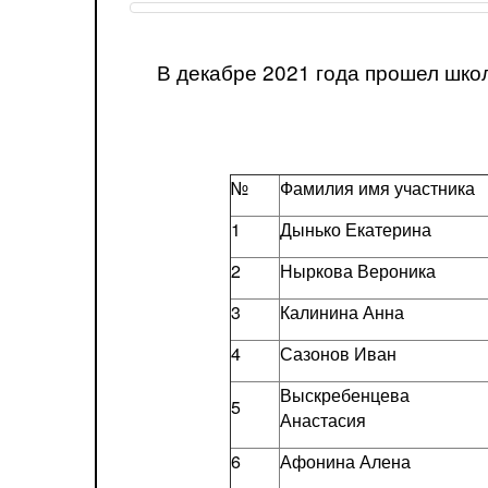
В декабре 2021 года прошел шк
№
Фамилия имя участника
1
Дынько Екатерина
2
Ныркова Вероника
3
Калинина Анна
4
Сазонов Иван
Выскребенцева
5
Анастасия
6
Афонина Алена