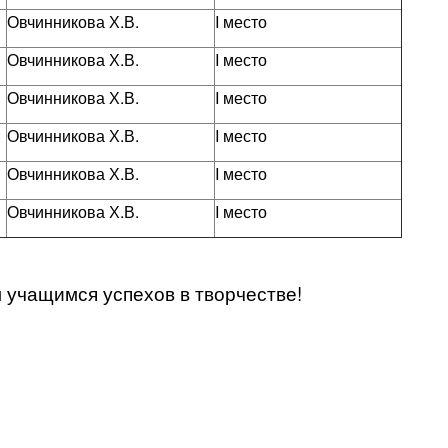
Овчинникова Х.В.
I место
Овчинникова Х.В.
I место
Овчинникова Х.В.
I место
Овчинникова Х.В.
I место
Овчинникова Х.В.
I место
Овчинникова Х.В.
I место
учащимся успехов в творчестве!