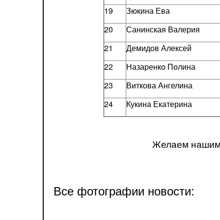
19
Зюкина Ева
20
Санинская Валерия
21
Демидов Алексей
22
Назаренко Полина
23
Виткова Ангелина
24
Кукина Екатерина
Желаем нашим 
Все фотографии новости: