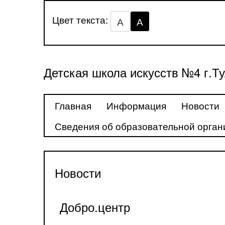
Цвет текста:
А
А
Детская школа искусств №4 г.Т
Главная
Информация
Новости
Сведения об образовательной орган
Новости
Добро.центр