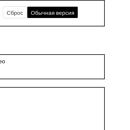
Сброс
Обычная версия
ео