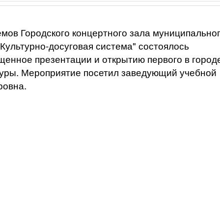
ёмов Городского концертного зала муниципально
Культурно-досуговая система" состоялось
щенное презентации и открытию первого в город
ьтуры. Мероприятие посетил заведующий учебной
ровна.