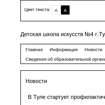
Цвет текста:
А
А
Детская школа искусств №4 г.Т
Главная
Информация
Новости
Сведения об образовательной орган
Новости
В Туле стартует профилактич