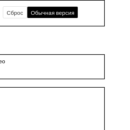
Сброс
Обычная версия
ео