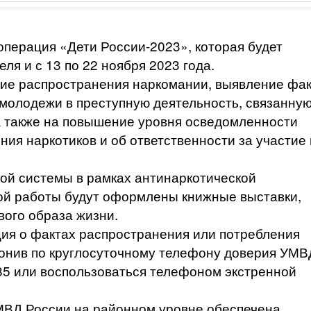
операция «Дети России-2023», которая будет
еля и с 13 по 22 ноября 2023 года.
ие распространения наркомании, выявление фа
молодежи в преступную деятельность, связанную
а также на повышение уровня осведомленности
ия наркотиков и об ответственности за участие 
ной системы в рамках антинаркотической
ой работы будут оформлены книжные выставки,
вого образа жизни.
ия о фактах распространения или потребления
вонив по круглосуточному телефону доверия УМВ
-85 или воспользоваться телефоном экстренной
МВД России на районном уровне обеспечена