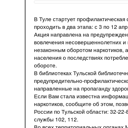
В Туле стартует профилактическая 
проходить в два этапа: с 3 по 12 апр
Акция направлена на предупрежден
вовлечения несовершеннолетних и 
незаконным оборотом наркотиков, 
населения о последствиях потреблен
обороте.
В библиотеках Тульской библиотеч
предупредительно-профилактическ
направленные на пропаганду здоро
Если Вам стала известна информац
наркотиков, сообщите об этом, поз
России по Тульской области: 32-22
службы 102, 112.
Во всех территориальных органах 