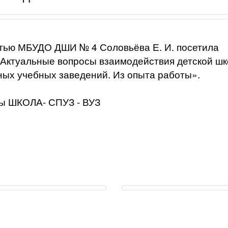
тью МБУДО ДШИ № 4 Соловьёва Е. И. посетила
Актуальные вопросы взаимодействия детской ш
ных учебных заведений. Из опыта работы».
мы ШКОЛА- СПУЗ - ВУЗ