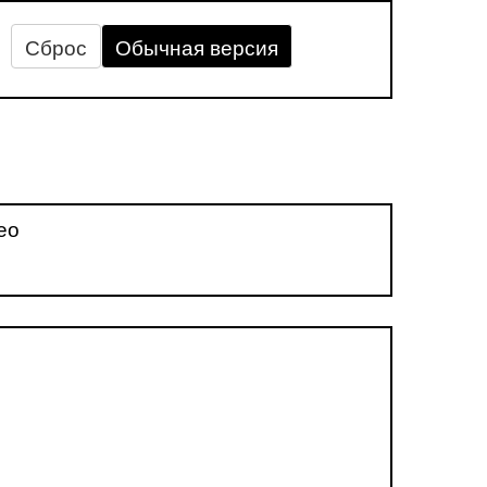
Сброс
Обычная версия
ео