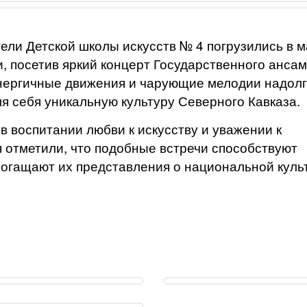
ели Детской школы искусств № 4 погрузились в 
, посетив яркий концерт Государственного анса
энергичные движения и чарующие мелодии надол
я себя уникальную культуру Северного Кавказа.
 воспитании любви к искусству и уважении к
 отметили, что подобные встречи способствуют
богащают их представления о национальной куль