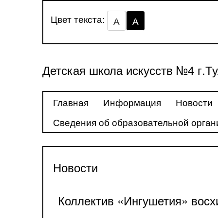
Цвет текста:
А
А
Детская школа искусств №4 г.Т
Главная
Информация
Новости
Сведения об образовательной орган
Новости
Коллектив «Ингушетия» восх