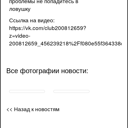
проблемы не попадитесь в
ловушку
Ссылка на видео:
https://vk.com/club200812659?
z=video-
200812659_456239218%2Ff080e55f364338c6
Все фотографии новости:
<< Назад к новостям