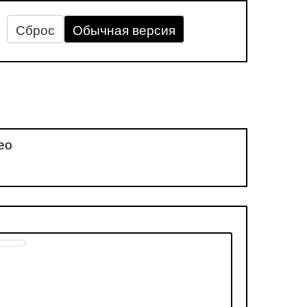
Сброс
Обычная версия
ео